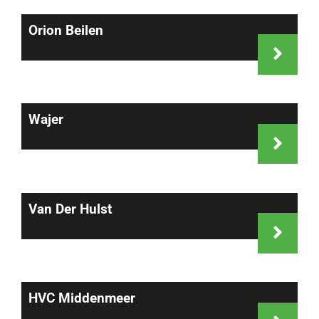
Orion Beilen
Wajer
Van Der Hulst
HVC Middenmeer