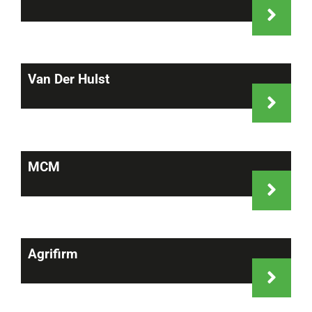
Van Der Hulst
MCM
Agrifirm