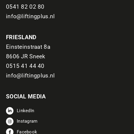
0541 82 02 80
info@liftingplus.nl
FRIESLAND
Einsteinstraat 8a
8606 JR Sneek
0515 41 44 40
info@liftingplus.nl
SOCIAL MEDIA
LinkedIn
Instagram
Facebook