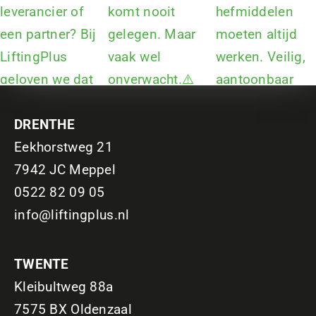
DRENTHE
Eekhorstweg 21
7942 JC Meppel
0522 82 09 05
info@liftingplus.nl
TWENTE
Kleibultweg 88a
7575 BX Oldenzaal