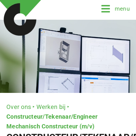
Skip
menu
to
content
Over ons
Werken bij
Constructeur/Tekenaar/Engineer
Mechanisch Constructeur (m/v)