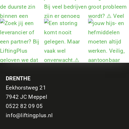
DRENTHE
Eekhorstweg 21
7942 JC Meppel
0522 82 09 05
info@liftingplus.nl