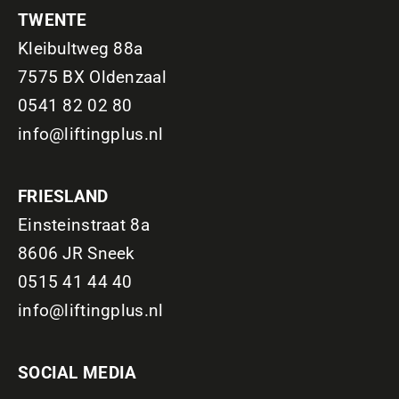
TWENTE
Kleibultweg 88a
7575 BX Oldenzaal
0541 82 02 80
info@liftingplus.nl
FRIESLAND
Einsteinstraat 8a
8606 JR Sneek
0515 41 44 40
info@liftingplus.nl
SOCIAL MEDIA