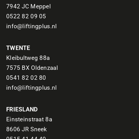
7942 JC Meppel
0522 82 09 05
info@liftingplus.nl
TWENTE
Kleibultweg 88a
7575 BX Oldenzaal
0541 82 02 80
info@liftingplus.nl
FRIESLAND
Einsteinstraat 8a
8606 JR Sneek