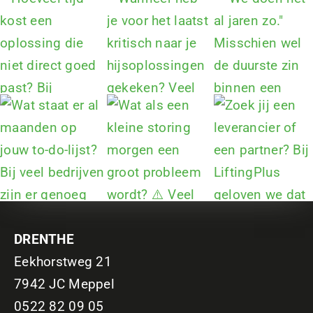
DRENTHE
Eekhorstweg 21
7942 JC Meppel
0522 82 09 05