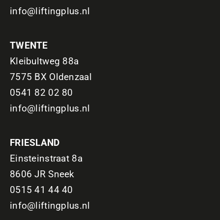
info@liftingplus.nl
TWENTE
Kleibultweg 88a
7575 BX Oldenzaal
0541 82 02 80
info@liftingplus.nl
FRIESLAND
Einsteinstraat 8a
8606 JR Sneek
0515 41 44 40
info@liftingplus.nl