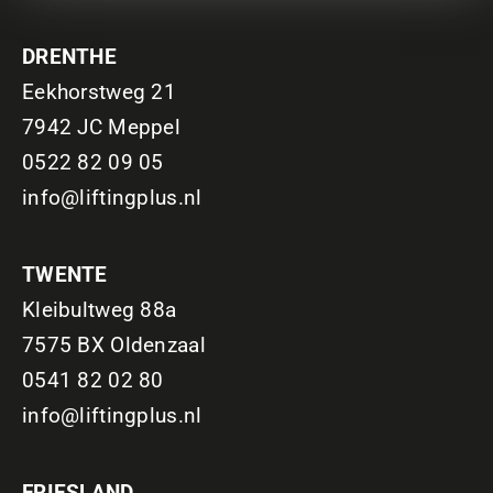
DRENTHE
Eekhorstweg 21
7942 JC Meppel
0522 82 09 05
info@liftingplus.nl
TWENTE
Kleibultweg 88a
7575 BX Oldenzaal
0541 82 02 80
info@liftingplus.nl
FRIESLAND