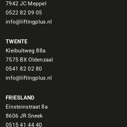
7942 JC Meppel
0522 82 09 05
info@liftingplus.nl
TWENTE
Kleibultweg 88a
7575 BX Oldenzaal
0541 82 02 80
info@liftingplus.nl
FRIESLAND
Einsteinstraat 8a
8606 JR Sneek
0515 41 44 40