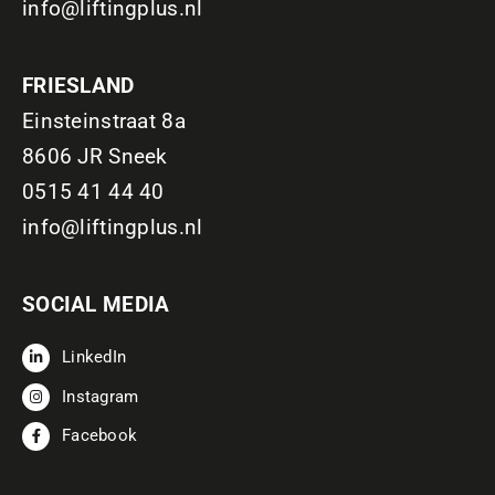
info@liftingplus.nl
FRIESLAND
Einsteinstraat 8a
8606 JR Sneek
0515 41 44 40
info@liftingplus.nl
SOCIAL MEDIA
LinkedIn
Instagram
Facebook