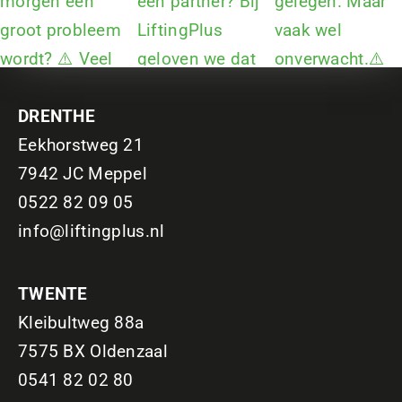
DRENTHE
Eekhorstweg 21
7942 JC Meppel
0522 82 09 05
info@liftingplus.nl
TWENTE
Kleibultweg 88a
7575 BX Oldenzaal
0541 82 02 80