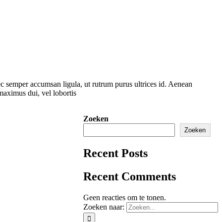
nec semper accumsan ligula, ut rutrum purus ultrices id. Aenean
maximus dui, vel lobortis
Zoeken
Zoeken
Recent Posts
Recent Comments
Geen reacties om te tonen.
Zoeken naar: