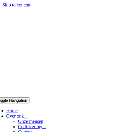
Skip to content
oggle Navigation
Home
Over ons
Onze mensen
Certificeringen
Contact