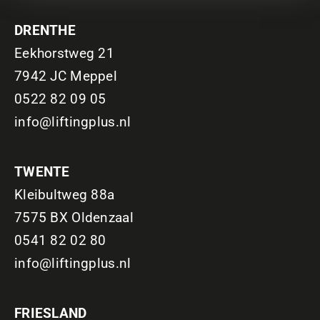
DRENTHE
Eekhorstweg 21
7942 JC Meppel
0522 82 09 05
info@liftingplus.nl
TWENTE
Kleibultweg 88a
7575 BX Oldenzaal
0541 82 02 80
info@liftingplus.nl
FRIESLAND