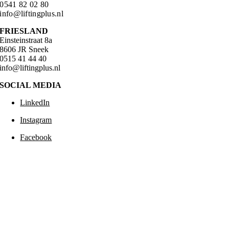
0541 82 02 80
info@liftingplus.nl
FRIESLAND
Einsteinstraat 8a
8606 JR Sneek
0515 41 44 40
info@liftingplus.nl
SOCIAL MEDIA
LinkedIn
Instagram
Facebook