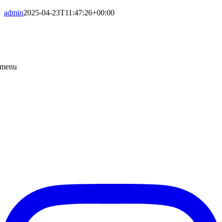
admin
2025-04-23T11:47:26+00:00
menu