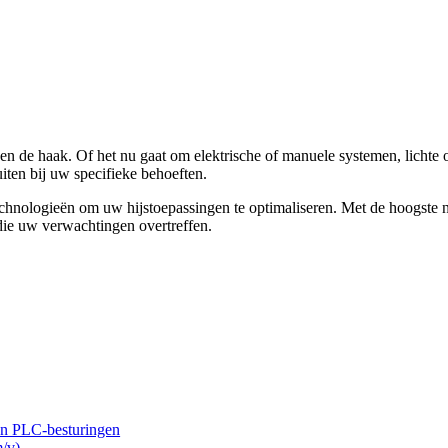
en de haak. Of het nu gaat om elektrische of manuele systemen, lichte 
iten bij uw specifieke behoeften.
echnologieën om uw hijstoepassingen te optimaliseren. Met de hoogste
 die uw verwachtingen overtreffen.
en PLC-besturingen
/v)