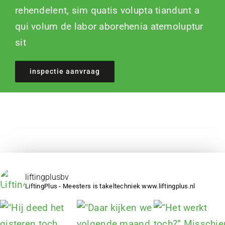
rehendelent, sim quatis volupta tiandunt a
qui volum de labor aborehenia atemoluptur
sit
inspectie aanvraag
liftingplusbv
LiftingPlus - Meesters is takeltechniek www.liftingplus.nl