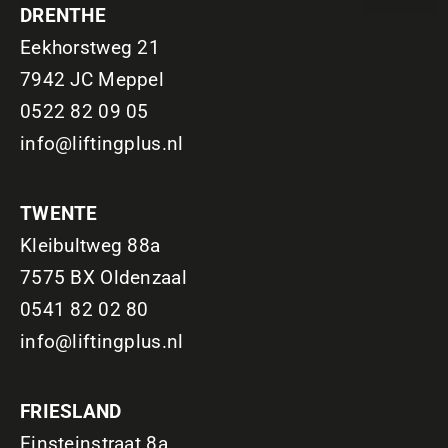
DRENTHE
Eekhorstweg 21
7942 JC Meppel
0522 82 09 05
info@liftingplus.nl
TWENTE
Kleibultweg 88a
7575 BX Oldenzaal
0541 82 02 80
info@liftingplus.nl
FRIESLAND
Einsteinstraat 8a