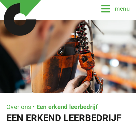
Skip
menu
to
content
Over ons
Een erkend leerbedrijf
EEN ERKEND LEERBEDRIJF