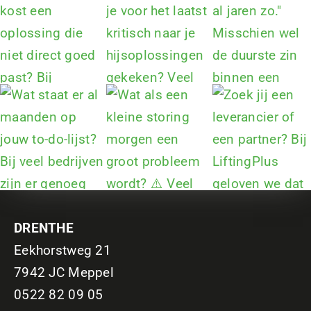
DRENTHE
Eekhorstweg 21
7942 JC Meppel
0522 82 09 05