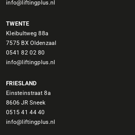
info@liftingplus.nl
TWENTE
Kleibultweg 88a
7575 BX Oldenzaal
0541 82 02 80
info@liftingplus.nl
FRIESLAND
Einsteinstraat 8a
8606 JR Sneek
0515 41 44 40
info@liftingplus.nl